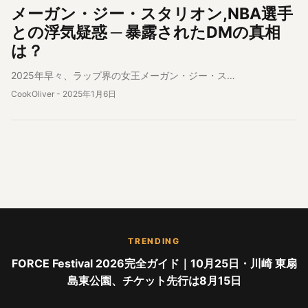
メーガン・ジー・スタリオン,NBA選手
との浮気疑惑 ─ 暴露されたDMの真相
は？
2025年早々、ラップ界の女王メーガン・ジー・ス…
CookOliver
-
2025年1月6日
TRENDING
FORCE Festival 2026完全ガイド｜10月25日・川崎 東扇
島東公園、チケット先行は8月15日