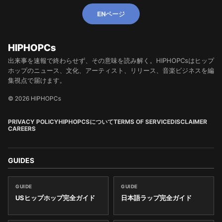
ENページ
HIPHOPCs
出来事を速報で終わらせず、その意味を読み解く。HIPHOPCsはヒップ
ホップのニュース、文化、アーティスト、リリース、音楽ビジネスを編
集視点で届けます。
© 2026 HIPHOPCs
PRIVACY POLICY
HIPHOPCSについて
TERMS OF SERVICE
DISCLAIMER
CAREERS
GUIDES
GUIDE
GUIDE
USヒップホップ完全ガイド
日本語ラップ完全ガイド