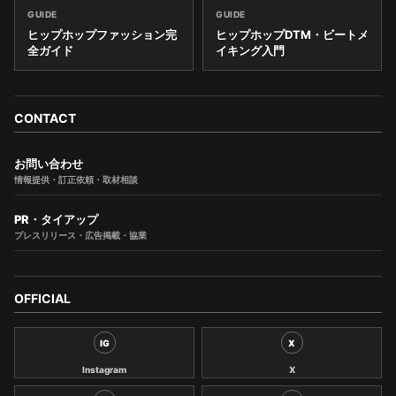
GUIDE
GUIDE
ヒップホップファッション完
ヒップホップDTM・ビートメ
全ガイド
イキング入門
CONTACT
お問い合わせ
情報提供・訂正依頼・取材相談
PR・タイアップ
プレスリリース・広告掲載・協業
OFFICIAL
IG
X
Instagram
X