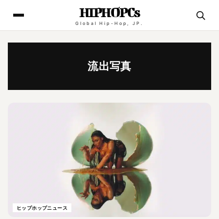
HIPHOPCs
Global Hip-Hop, JP.
流出写真
ヒップホップニュース