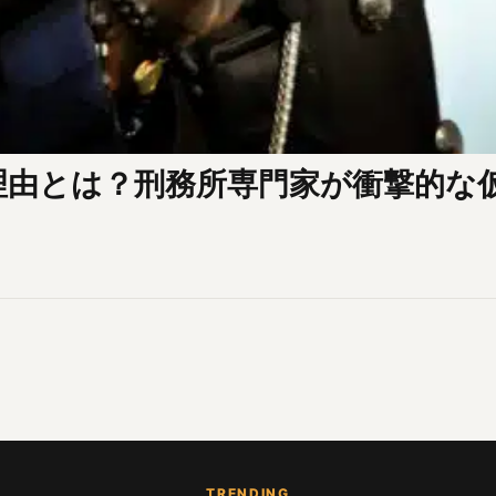
理由とは？刑務所専門家が衝撃的な
TRENDING