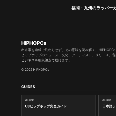
福岡・九州のラッパーガ
HIPHOPCs
出来事を速報で終わらせず、その意味を読み解く。HIPHOPCs
ヒップホップのニュース、文化、アーティスト、リリース、音
ビジネスを編集視点で届けます。
© 2026 HIPHOPCs
GUIDES
GUIDE
GUIDE
USヒップホップ完全ガイド
日本語ラ