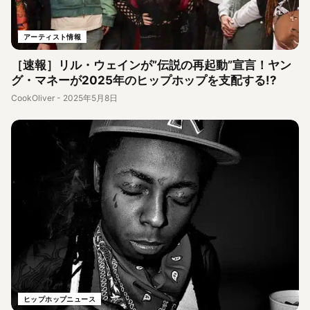
アーティスト情報
［速報］リル・ウェインが”伝説の再起動”宣言！ヤン
グ・マネーが2025年のヒップホップを支配する!?
CookOliver
-
2025年5月8日
ヒップホップニュース