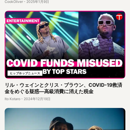
CookOliver
-
2025年1月9日
ヒップホップニュース
リル・ウェインとクリス・ブラウン、COVID-19救済
金をめぐる疑惑—高級消費に消えた税金
Ito Kotaro
-
2024年12月19日