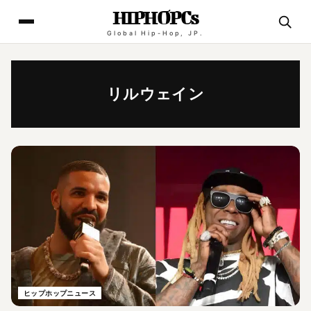
HIPHOPCs
Global Hip-Hop, JP.
リルウェイン
ヒップホップニュース