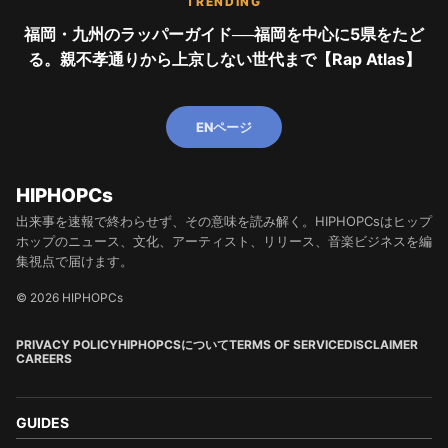
TRENDING
福岡・九州のラッパーガイド──福岡を中心に5県をたど
る。親不孝通りから上京しない世代まで【Rap Atlas】
ENページ
HIPHOPCs
出来事を速報で終わらせず、その意味を読み解く。HIPHOPCsはヒップ
ホップのニュース、文化、アーティスト、リリース、音楽ビジネスを編
集視点で届けます。
© 2026 HIPHOPCs
PRIVACY POLICY
HIPHOPCSについて
TERMS OF SERVICE
DISCLAIMER
CAREERS
GUIDES