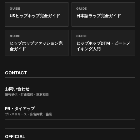
GUIDE
GUIDE
USヒップホップ完全ガイド
日本語ラップ完全ガイド
GUIDE
GUIDE
ヒップホップファッション完
ヒップホップDTM・ビートメ
全ガイド
イキング入門
CONTACT
お問い合わせ
情報提供・訂正依頼・取材相談
PR・タイアップ
プレスリリース・広告掲載・協業
OFFICIAL