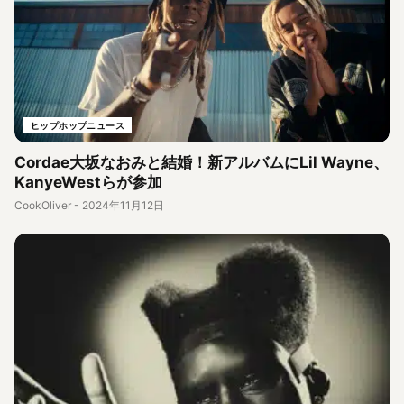
ヒップホップニュース
Cordae大坂なおみと結婚！新アルバムにLil Wayne、
KanyeWestらが参加
CookOliver
-
2024年11月12日