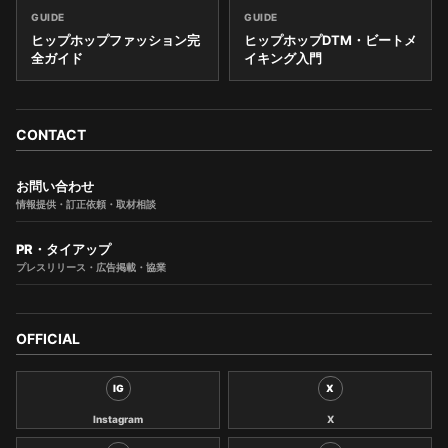
GUIDE
GUIDE
ヒップホップファッション完
ヒップホップDTM・ビートメ
全ガイド
イキング入門
CONTACT
お問い合わせ
情報提供・訂正依頼・取材相談
PR・タイアップ
プレスリリース・広告掲載・協業
OFFICIAL
IG
X
Instagram
X