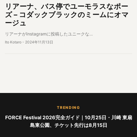
リアーナ、バス停でユーモラスなポー
ズ – コダックブラックのミームにオマ
ージュ
リアーナがInstagramに投稿したユニークな…
Ito Kotaro
-
2024年11月13日
TRENDING
FORCE Festival 2026完全ガイド｜10月25日・川崎 東扇
島東公園、チケット先行は8月15日