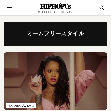
HIPHOPCs
Global Hip-Hop, JP.
ミームフリースタイル
ヒップホップニュース