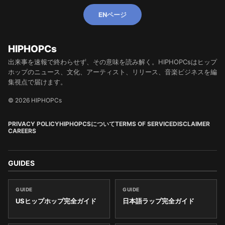
ENページ
HIPHOPCs
出来事を速報で終わらせず、その意味を読み解く。HIPHOPCsはヒップ
ホップのニュース、文化、アーティスト、リリース、音楽ビジネスを編
集視点で届けます。
© 2026 HIPHOPCs
PRIVACY POLICY
HIPHOPCSについて
TERMS OF SERVICE
DISCLAIMER
CAREERS
GUIDES
GUIDE
GUIDE
USヒップホップ完全ガイド
日本語ラップ完全ガイド