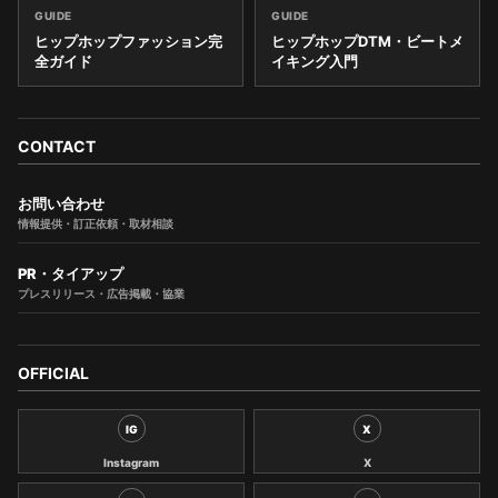
GUIDE
GUIDE
ヒップホップファッション完
ヒップホップDTM・ビートメ
全ガイド
イキング入門
CONTACT
お問い合わせ
情報提供・訂正依頼・取材相談
PR・タイアップ
プレスリリース・広告掲載・協業
OFFICIAL
IG
X
Instagram
X