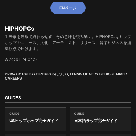
ENページ
HIPHOPCs
出来事を速報で終わらせず、その意味を読み解く。HIPHOPCsはヒップ
ホップのニュース、文化、アーティスト、リリース、音楽ビジネスを編
集視点で届けます。
© 2026 HIPHOPCs
PRIVACY POLICY
HIPHOPCSについて
TERMS OF SERVICE
DISCLAIMER
CAREERS
GUIDES
GUIDE
GUIDE
USヒップホップ完全ガイド
日本語ラップ完全ガイド