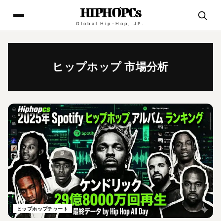
HIPHOPCs
Global Hip-Hop, JP.
ヒップホップ 市場分析
ヒップホップチャート