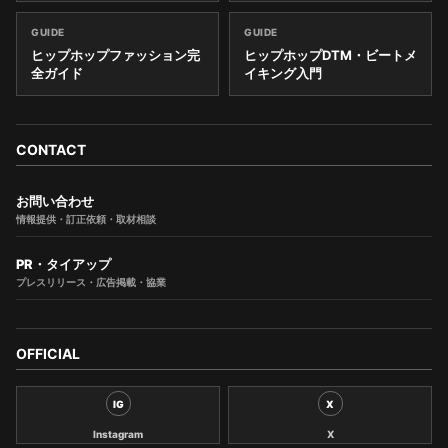
GUIDE
GUIDE
ヒップホップファッション完
ヒップホップDTM・ビートメ
全ガイド
イキング入門
CONTACT
お問い合わせ
情報提供・訂正依頼・取材相談
PR・タイアップ
プレスリリース・広告掲載・協業
OFFICIAL
IG
X
Instagram
X