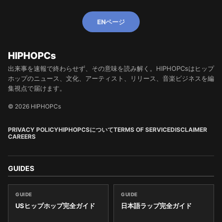
ENページ
HIPHOPCs
出来事を速報で終わらせず、その意味を読み解く。HIPHOPCsはヒップ
ホップのニュース、文化、アーティスト、リリース、音楽ビジネスを編
集視点で届けます。
© 2026 HIPHOPCs
PRIVACY POLICY
HIPHOPCSについて
TERMS OF SERVICE
DISCLAIMER
CAREERS
GUIDES
GUIDE
GUIDE
USヒップホップ完全ガイド
日本語ラップ完全ガイド