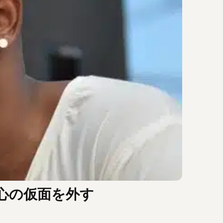
心の仮面を外す