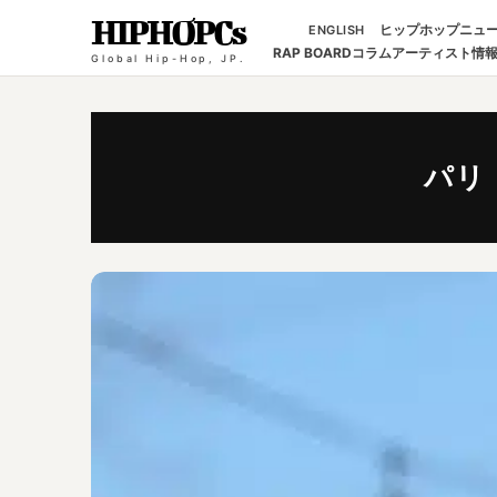
HIPHOPCs
ヒップホップニュ
ENGLISH
RAP BOARD
コラム
アーティスト情
Global Hip-Hop, JP.
パリ