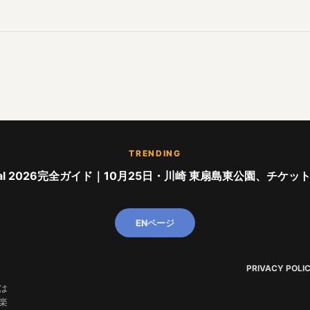
TRENDING
stival 2026完全ガイド｜10月25日・川崎 東扇島東公園、チケッ
ENページ
PRIVACY POLI
は
楽