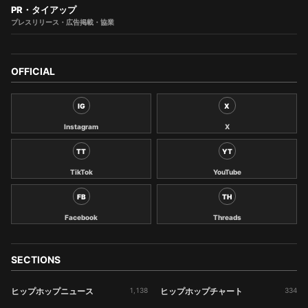
PR・タイアップ
プレスリリース・広告掲載・協業
OFFICIAL
IG
X
Instagram
X
TT
YT
TikTok
YouTube
FB
TH
Facebook
Threads
SECTIONS
ヒップホップニュース
1,138
ヒップホップチャート
334