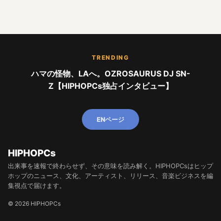
TRENDING
ハマの怪物、LAへ。OZROSAURUS DJ SN-
Z【HIPHOPCs独占インタビュー】
ENページ
HIPHOPCs
出来事を速報で終わらせず、その意味を読み解く。HIPHOPCsはヒップ
ホップのニュース、文化、アーティスト、リリース、音楽ビジネスを編
集視点で届けます。
© 2026 HIPHOPCs