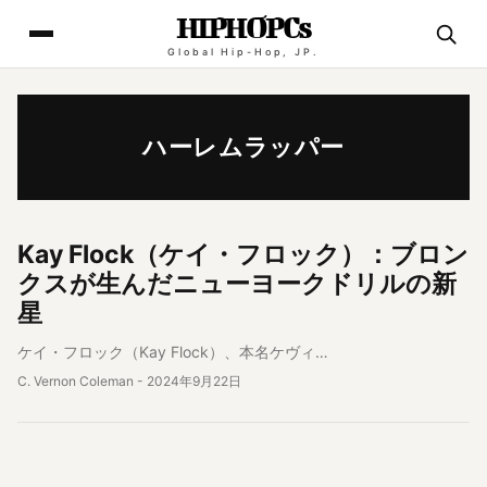
HIPHOPCs
Global Hip-Hop, JP.
ハーレムラッパー
アーティスト情報
Kay Flock（ケイ・フロック）：ブロン
クスが生んだニューヨークドリルの新
星
ケイ・フロック（Kay Flock）、本名ケヴィ…
C. Vernon Coleman
-
2024年9月22日