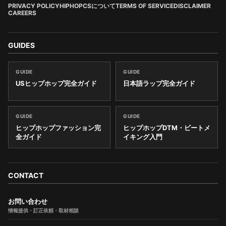
PRIVACY POLICY
HIPHOPCSについて
TERMS OF SERVICE
DISCLAIMER
CAREERS
GUIDES
GUIDE
GUIDE
USヒップホップ完全ガイド
日本語ラップ完全ガイド
GUIDE
GUIDE
ヒップホップファッション完
ヒップホップDTM・ビートメ
全ガイド
イキング入門
CONTACT
お問い合わせ
情報提供・訂正依頼・取材相談