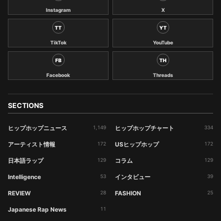
Instagram
X
TT
YT
TikTok
YouTube
FB
TH
Facebook
Threads
SECTIONS
ヒップホップニュース
1,149
ヒップホップチャート
334
アーティスト情報
172
USヒップホップ
172
日本語ラップ
129
コラム
129
Intelligence
53
インタビュー
39
REVIEW
28
FASHION
25
Japanese Rap News
11