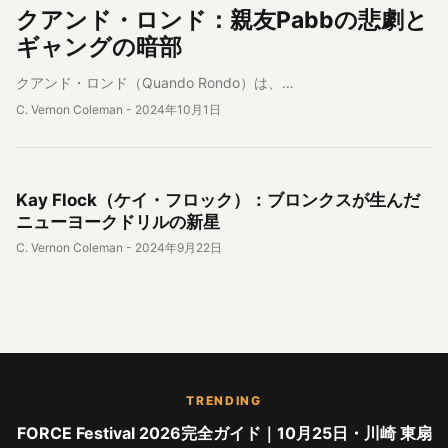
クアンド・ロンド：親友Pabbの悲劇と
ギャングの暗部
クアンド・ロンド（Quando Rondo）は、…
C. Vernon Coleman
-
2024年10月1日
アーティスト情報
Kay Flock（ケイ・フロック）：ブロンクスが生んだ
ニューヨークドリルの新星
C. Vernon Coleman
-
2024年9月22日
TRENDING
FORCE Festival 2026完全ガイド｜10月25日・川崎 東扇