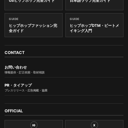
USヒップホップ完全ガイド
日本語ラップ完全ガイド
GUIDE
GUIDE
ヒップホップファッション完
ヒップホップDTM・ビートメ
全ガイド
イキング入門
CONTACT
お問い合わせ
情報提供・訂正依頼・取材相談
PR・タイアップ
プレスリリース・広告掲載・協業
OFFICIAL
IG
X