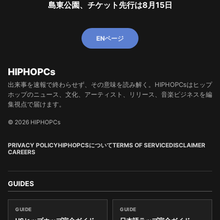
島東公園、チケット先行は8月15日
ENページ
HIPHOPCs
出来事を速報で終わらせず、その意味を読み解く。HIPHOPCsはヒップ
ホップのニュース、文化、アーティスト、リリース、音楽ビジネスを編
集視点で届けます。
© 2026 HIPHOPCs
PRIVACY POLICY
HIPHOPCSについて
TERMS OF SERVICE
DISCLAIMER
CAREERS
GUIDES
GUIDE
GUIDE