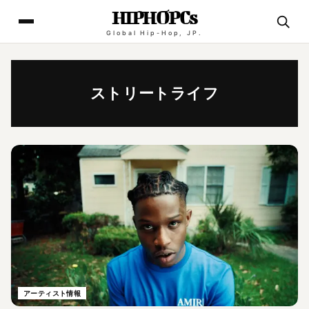
HIPHOPCs
Global Hip-Hop, JP.
ストリートライフ
アーティスト情報