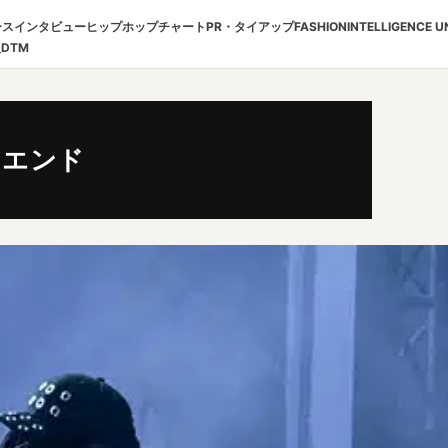
ース
インタビュー
ヒップホップチャート
PR・タイアップ
FASHION
INTELLIGENCE U
報
DTM
クエンド