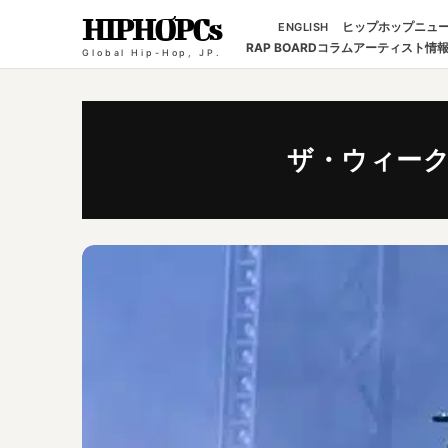
HIPHOPCs
ヒップホップニュ
ENGLISH
RAP BOARD
コラム
アーティスト情
Global Hip-Hop, JP.
ザ・ウィー