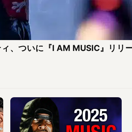
、ついに『I AM MUSIC』リ