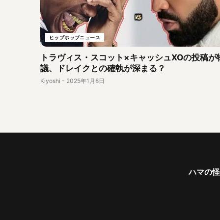
ヒップホップニュース
トラヴィス・スコット×キャッシュXOの投稿が
議、ドレイクとの確執が深まる？
Kiyoshi
-
2025年1月8日
ハマの怪物