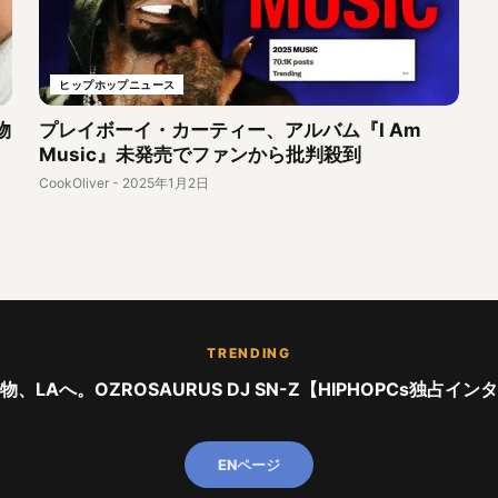
ヒップホップニュース
物
プレイボーイ・カーティー、アルバム『I Am
Music』未発売でファンから批判殺到
CookOliver
-
2025年1月2日
TRENDING
、LAへ。OZROSAURUS DJ SN-Z【HIPHOPCs独占イ
ENページ