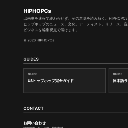
HIPHOPCs
出来事を速報で終わらせず、その意味を読み解く。HIPHOPCs
ヒップホップのニュース、文化、アーティスト、リリース、音
ビジネスを編集視点で届けます。
© 2026 HIPHOPCs
GUIDES
GUIDE
GUIDE
USヒップホップ完全ガイド
日本語ラ
CONTACT
お問い合わせ
情報提供・訂正依頼・取材相談