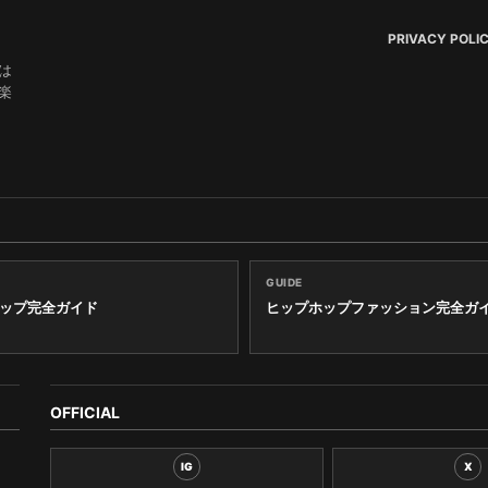
PRIVACY POLI
は
楽
GUIDE
ップ完全ガイド
ヒップホップファッション完全ガ
OFFICIAL
IG
X