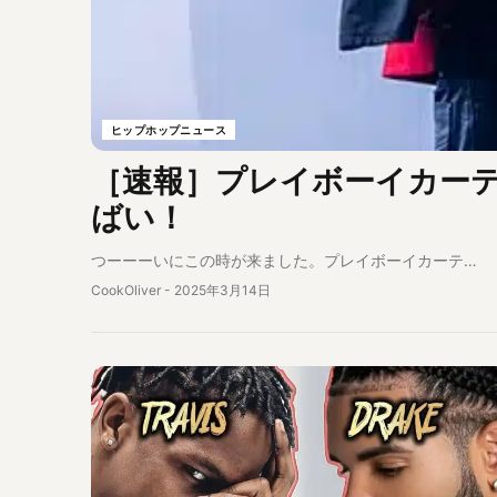
ヒップホップニュース
［速報］プレイボーイカーティ
ばい！
つーーーいにこの時が来ました。プレイボーイカーテ…
CookOliver
-
2025年3月14日