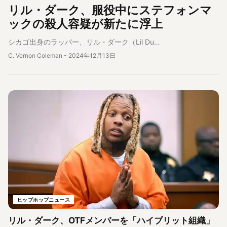
リル・ダーク、服役中にステフォンマ
ックの殺人容疑が新たに浮上
シカゴ出身のラッパー、リル・ダーク（Lil Du…
C. Vernon Coleman
-
2024年12月13日
ヒップホップニュース
リル・ダーク、OTFメンバーを「ハイブリット組織」