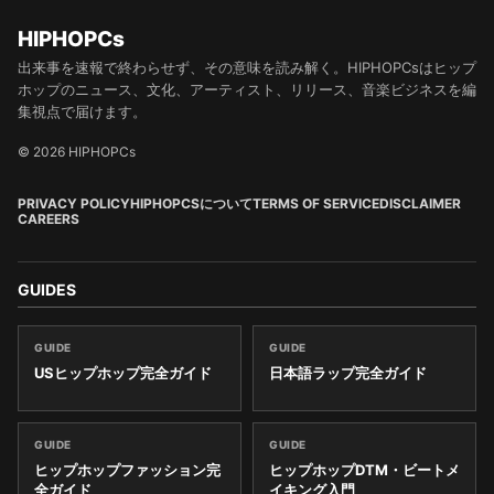
HIPHOPCs
出来事を速報で終わらせず、その意味を読み解く。HIPHOPCsはヒップ
ホップのニュース、文化、アーティスト、リリース、音楽ビジネスを編
集視点で届けます。
© 2026 HIPHOPCs
PRIVACY POLICY
HIPHOPCSについて
TERMS OF SERVICE
DISCLAIMER
CAREERS
GUIDES
GUIDE
GUIDE
USヒップホップ完全ガイド
日本語ラップ完全ガイド
GUIDE
GUIDE
ヒップホップファッション完
ヒップホップDTM・ビートメ
全ガイド
イキング入門