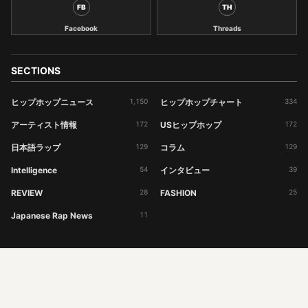
FB
TH
Facebook
Threads
SECTIONS
ヒップホップニュース
1,150
ヒップホップチャート
334
アーティスト情報
172
USヒップホップ
172
日本語ラップ
129
コラム
129
Intelligence
54
インタビュー
39
REVIEW
28
FASHION
25
Japanese Rap News
11