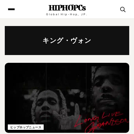
HIPHOPCs
Global Hip-Hop, JP.
キング・ヴォン
ヒップホップニュース