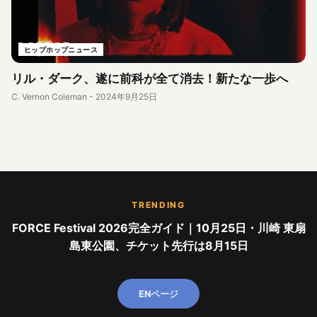
ヒップホップニュース
リル・ダーク、遂に前科が全て消去！新たな一歩へ
C. Vernon Coleman
-
2024年9月25日
TRENDING
FORCE Festival 2026完全ガイド｜10月25日・川崎 東扇
島東公園、チケット先行は8月15日
ENページ