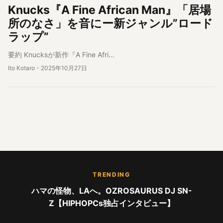
Knucks『A Fine African Man』「居場
所のなさ」を音にー新ジャンル”ロード
ラップ”
要約 Knucksが新作『A Fine Afri…
Ito Kotaro
-
2025年10月27日
TRENDING
ハマの怪物、LAへ。OZROSAURUS DJ SN-
Z【HIPHOPCs独占インタビュー】