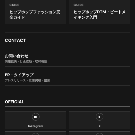
GUIDE
GUIDE
ヒップホップファッション完
ヒップホップDTM・ビートメ
全ガイド
イキング入門
CONTACT
お問い合わせ
情報提供・訂正依頼・取材相談
PR・タイアップ
プレスリリース・広告掲載・協業
OFFICIAL
IG
X
Instagram
X