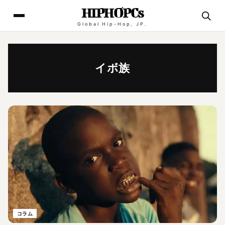
HIPHOPCs
Global Hip-Hop, JP.
イボ族
コラム