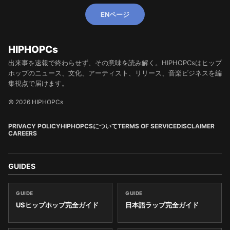
ENページ
HIPHOPCs
出来事を速報で終わらせず、その意味を読み解く。HIPHOPCsはヒップ
ホップのニュース、文化、アーティスト、リリース、音楽ビジネスを編
集視点で届けます。
© 2026 HIPHOPCs
PRIVACY POLICY
HIPHOPCSについて
TERMS OF SERVICE
DISCLAIMER
CAREERS
GUIDES
GUIDE
GUIDE
USヒップホップ完全ガイド
日本語ラップ完全ガイド