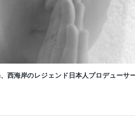
2high、西海岸のレジェンド日本人プロデュー
PCs